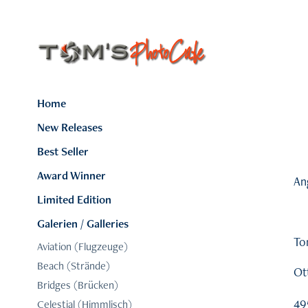
Home
New Releases
Best Seller
Award Winner
An
Limited Edition
Galerien / Galleries
To
Aviation (Flugzeuge)
Beach (Strände)
Ot
Bridges (Brücken)
49
Celestial (Himmlisch)