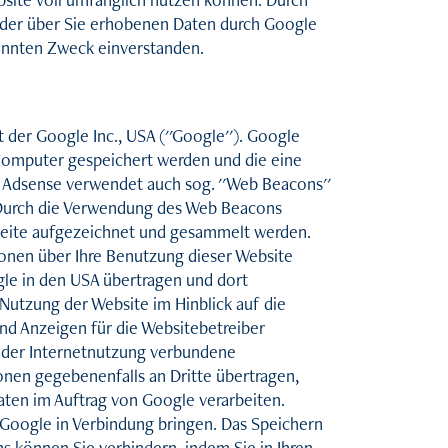
g der über Sie erhobenen Daten durch Google
annten Zweck einverstanden.
der Google Inc., USA (''Google''). Google
 Computer gespeichert werden und die eine
 Adsense verwendet auch sog. ''Web Beacons''
 Durch die Verwendung des Web Beacons
seite aufgezeichnet und gesammelt werden.
onen über Ihre Benutzung dieser Website
gle in den USA übertragen und dort
Nutzung der Website im Hinblick auf die
nd Anzeigen für die Websitebetreiber
 der Internetnutzung verbundene
onen gegebenenfalls an Dritte übertragen,
aten im Auftrag von Google verarbeiten.
 Google in Verbindung bringen. Das Speichern
s können Sie verhindern, indem Sie in Ihren