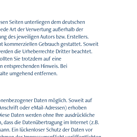
iesen Seiten unterliegen dem deutschen
 jede Art der Verwertung außerhalb der
g des jeweiligen Autors bzw. Erstellers.
cht kommerziellen Gebrauch gestattet. Soweit
 werden die Urheberrechte Dritter beachtet.
ollten Sie trotzdem auf eine
n entsprechenden Hinweis. Bei
halte umgehend entfernen.
sonenbezogener Daten möglich. Soweit auf
nschrift oder eMail-Adressen) erhoben
. Diese Daten werden ohne Ihre ausdrückliche
, dass die Datenübertragung im Internet (z.B.
ann. Ein lückenloser Schutz der Daten vor
Rahmen der Impressumspflicht veröffentlichten