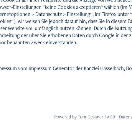
owser-Einstellungen ''keine Cookies akzeptieren'' wählen (Im MS
ernetoptionen > Datenschutz > Einstellung''; im Firefox unter 
kies''); wir weisen Sie jedoch darauf hin, dass Sie in diesem 
eser Website voll umfänglich nutzen können. Durch die Nutzung 
arbeitung der über Sie erhobenen Daten durch Google in der 
vor benannten Zweck einverstanden.
pressum vom Impressum Generator der Kanzlei Hasselbach, B
Powered by Tom Gessner /
AGB -
Datens