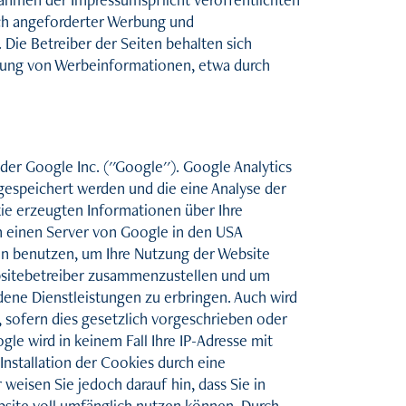
ich angeforderter Werbung und
 Die Betreiber der Seiten behalten sich
ndung von Werbeinformationen, etwa durch
er Google Inc. (''Google''). Google Analytics
 gespeichert werden und die eine Analyse der
ie erzeugten Informationen über Ihre
an einen Server von Google in den USA
en benutzen, um Ihre Nutzung der Website
ebsitebetreiber zusammenzustellen und um
ene Dienstleistungen zu erbringen. Auch wird
 sofern dies gesetzlich vorgeschrieben oder
le wird in keinem Fall Ihre IP-Adresse mit
nstallation der Cookies durch eine
weisen Sie jedoch darauf hin, dass Sie in
bsite voll umfänglich nutzen können. Durch