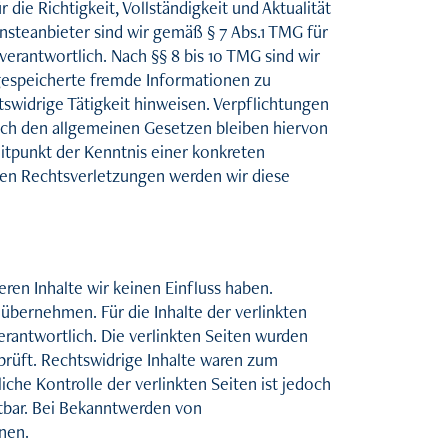
 die Richtigkeit, Vollständigkeit und Aktualität
steanbieter sind wir gemäß § 7 Abs.1 TMG für
erantwortlich. Nach §§ 8 bis 10 TMG sind wir
 gespeicherte fremde Informationen zu
swidrige Tätigkeit hinweisen. Verpflichtungen
ch den allgemeinen Gesetzen bleiben hiervon
eitpunkt der Kenntnis einer konkreten
en Rechtsverletzungen werden wir diese
ren Inhalte wir keinen Einfluss haben.
übernehmen. Für die Inhalte der verlinkten
verantwortlich. Die verlinkten Seiten wurden
rüft. Rechtswidrige Inhalte waren zum
iche Kontrolle der verlinkten Seiten ist jedoch
tbar. Bei Bekanntwerden von
nen.