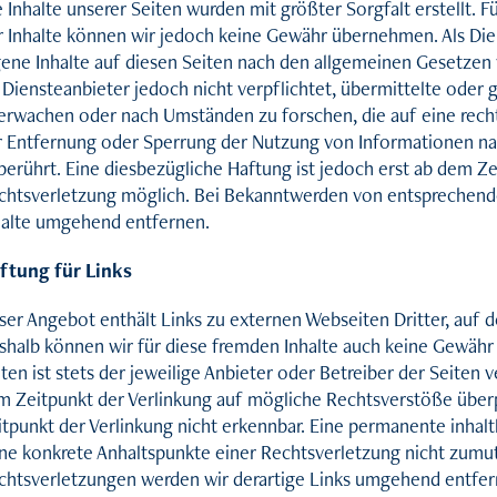
 Inhalte unserer Seiten wurden mit größter Sorgfalt erstellt. Für
r Inhalte können wir jedoch keine Gewähr übernehmen. Als Dien
gene Inhalte auf diesen Seiten nach den allgemeinen Gesetzen v
s Diensteanbieter jedoch nicht verpflichtet, übermittelte oder
erwachen oder nach Umständen zu forschen, die auf eine recht
r Entfernung oder Sperrung der Nutzung von Informationen na
berührt. Eine diesbezügliche Haftung ist jedoch erst ab dem Z
chtsverletzung möglich. Bei Bekanntwerden von entsprechend
halte umgehend entfernen.
ftung für Links
ser Angebot enthält Links zu externen Webseiten Dritter, auf de
shalb können wir für diese fremden Inhalte auch keine Gewähr 
ten ist stets der jeweilige Anbieter oder Betreiber der Seiten 
m Zeitpunkt der Verlinkung auf mögliche Rechtsverstöße überp
tpunkt der Verlinkung nicht erkennbar. Eine permanente inhaltl
ne konkrete Anhaltspunkte einer Rechtsverletzung nicht zumu
chtsverletzungen werden wir derartige Links umgehend entfer